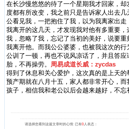
在长沙慢悠悠的待了一个星期我才回家，却
度都有所改变，我之前只是告诉家人出去几
公看见我，一把抱住了我，以为我离家出走
我离开的这几天，才发现我对他有多重要，
我，忽略了我，忘记了当初的美好，说要重
我离开他。而我公公婆婆，也被我这次的行
公训了一顿，再也不说风凉话了，并且答应
胎，不再操劳。
周易成道长威：zycdas
得到了休息和关心爱护，这次真的是上天的
预产期就在八月十五，家人都非常开心，而
孩子，相信我和老公以后会越来越好，不忘
请选择您看到这篇文章时的心情: 已有
0
人表态：