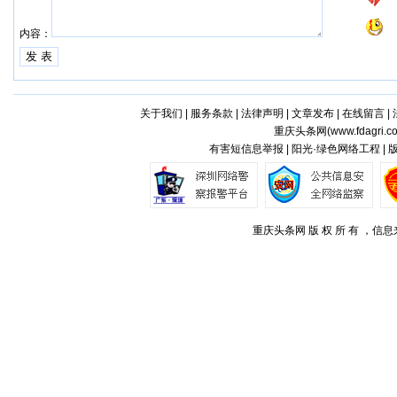
内容：
关于我们
|
服务条款
|
法律声明
|
文章发布
|
在线留言
|
重庆头条网(
www.fdagri.c
有害短信息举报 | 阳光·绿色网络工程 |
重庆头条网 版 权 所 有 ，信息