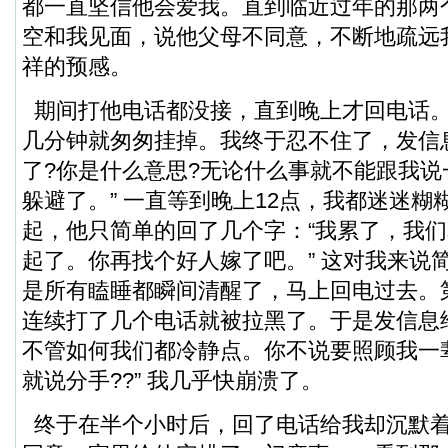
都一直坚信他会爱我。直到临近过年的那两
空和我见面，说他父母不同意，不断地疏远
祥的预感。
期间打他电话都没接，直到晚上才回电话
几分钟就匆匆挂掉。我终于忍不住了，发信
了?你是什么意思?无论什么事就不能跟我
躲避了。” 一直等到晚上12点，我都迷迷
起，他只简单的回了几个字：“我累了，我
起了。你再找个好人嫁了吧。” 这对我来说
是所有瞌睡都瞬间清醒了，马上回电过去。
连续打了几个电话就被拉黑了。于是发信息
不管如何我们都冷静点。你不说要照顾我一
就说分手??” 我几乎快崩溃了。
终于在半个小时后，回了电话给我却沉默