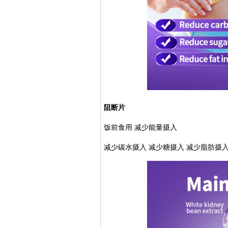
阻断片
饭前食用 减少能量摄入
减少碳水摄入 减少糖摄入 减少脂肪摄