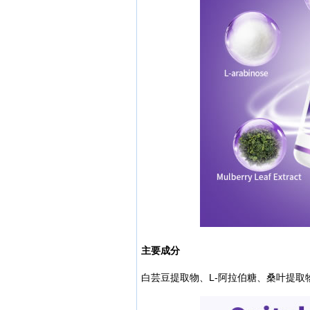
主要成分
白芸豆提取物、L-阿拉伯糖、桑叶提取