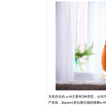
天然存在的 α-AI主要有3种类型，分别
产多肽，如paim(来自微生物的猪胰α-AI