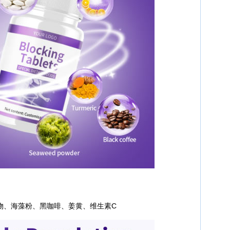
物、海藻粉、黑咖啡、姜黄、维生素C