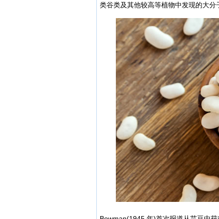
类谷类及其他较高等植物中发现的大分
Bowman(1945 年)首次报道从芸豆中