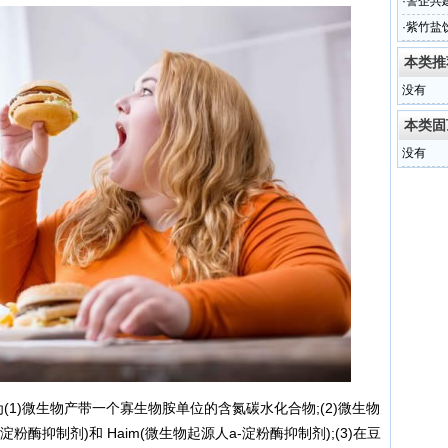
造全新
·
警企共
反诈宣
·
紫竹盐
m贴牌
本类推
没有
本类固
没有
为(1)微生物产带一个寡生物胺单位的含氮碳水化合物;(2)微生物
淀粉酶抑制剂)和 Haim(微生物起源人a-淀粉酶抑制剂);(3)在豆