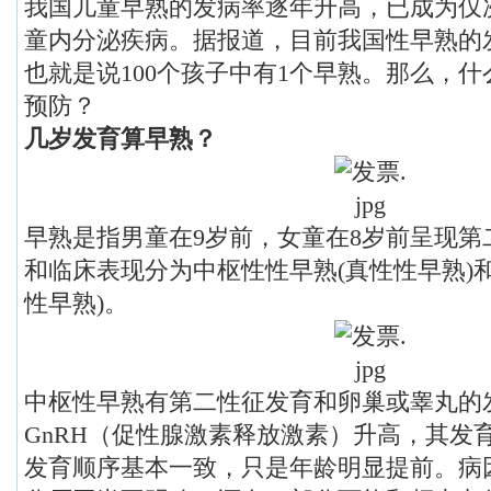
我国儿童早熟的发病率逐年升高，已成为仅
童内分泌疾病。据报道，目前我国性早熟的
也就是说100个孩子中有1个早熟。那么，什
预防？
几岁发育算早熟？
早熟是指男童在9岁前，女童在8岁前呈现第
和临床表现分为中枢性性早熟(真性性早熟)
性早熟)。
中枢性早熟有第二性征发育和卵巢或睾丸的
GnRH（促性腺激素释放激素）升高，其发
发育顺序基本一致，只是年龄明显提前。病