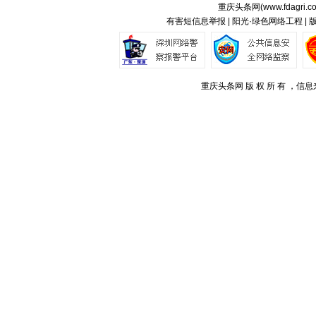
重庆头条网(
www.fdagri.c
有害短信息举报 | 阳光·绿色网络工程 |
重庆头条网 版 权 所 有 ，信息