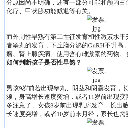
分原因尚不明确，还有一部分可能和颅内占
化疗、甲状腺功能减退等有关。
而外周性早熟有第二性征发育和性激素水平
者睾丸的发育，下丘脑分泌的GnRH不升高
瘤、肾上腺疾病、使用含有雌激素的药物、
如何判断孩子是否性早熟？
男孩9岁前若出现睾丸、阴茎和阴囊发育，
须，身高增长速度突增，或者11岁前出现变
多注意了。女孩8岁前出现乳房发育，长出
长速度突增，或者10岁前来月经，家长也需