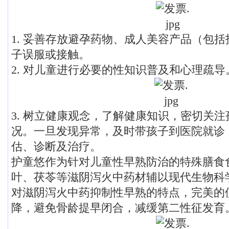
1. 妥善存放避孕药物、成人美容产品（包
子误服或接触。
2. 对儿童进行必要的性知识普及和心理疏导
3. 树立健康观念，了解健康知识，密切关
况。一旦发现异常，及时带孩子到医院就诊
估、诊断及治疗。
护童悠作为针对儿童性早熟防治的特殊膳食
叶、茯苓等滋阴泻火中药材辅以现代生物科
对滋阴泻火中药抑制性早熟的特点，完美的
降，避免骨龄提早闭合，减缓第二性征发育