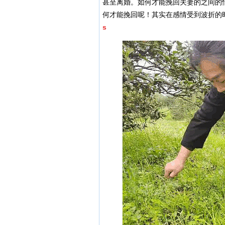
甚至离婚。如何才能挽回夫妻的之间的
何才能挽回呢！其实在感情受到波折的
s