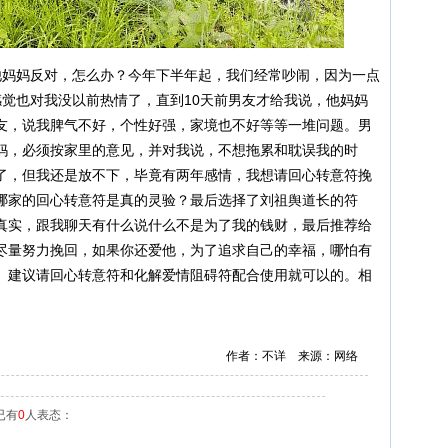
妈妈反对，怎么办？今年下半年起，我们经常吵闹，因为一点
感觉也对我没以前热情了，直到10天前男友才给我说，他妈妈
友，说我脾气不好，个性好强，家境也不好等等一堆问题。男
妈，必须按家里的意见，并对我说，不想拖累和耽误我的时
了，但我还是放不下，毕竟有两年感情，我想请回心转意符挽
哪家的回心转意符是真的灵验？最后选择了刘祖舆道长的符
真实，跟我聊天有什么说什么不是为了我的钱财，最后推荐给
尽量努力挽回，如果你还爱他，为了追求自己的幸福，哪怕有
。建议请回心转意符和化解爱情阻碍符配合使用就可以的。相
作者：不详 来源：网络
已有
0
人表态：