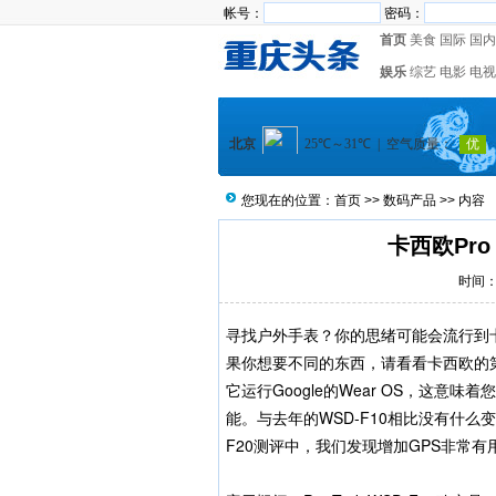
帐号：
密码：
首页
美食
国际
国内
娱乐
综艺
电影
电视
您现在的位置：
首页
>>
数码产品
>> 内容
卡西欧Pro 
时间：2
寻找户外手表？你的思绪可能会流行到卡
果你想要不同的东西，请看看卡西欧的第二代智能手
它运行Google的Wear OS，这
能。与去年的WSD-F10相比没有什么变化，
F20测评中，我们发现增加GPS非常