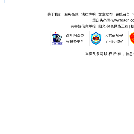
关于我们
|
服务条款
|
法律声明
|
文章发布
|
在线留言
|
重庆头条网(
www.fdagri.c
有害短信息举报 | 阳光·绿色网络工程 |
重庆头条网 版 权 所 有 ，信息