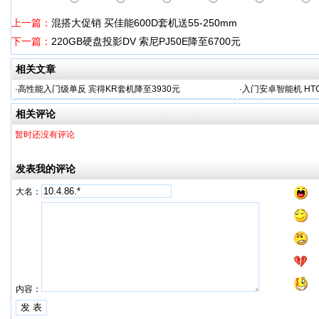
上一篇：
混搭大促销 买佳能600D套机送55-250mm
下一篇：
220GB硬盘投影DV 索尼PJ50E降至6700元
相关文章
·
高性能入门级单反 宾得KR套机降至3930元
·
入门安卓智能机 HTC
相关评论
暂时还没有评论
发表我的评论
大名：
内容：