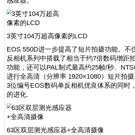
感应器。
3英寸104万超高像素的LCD
EOS 550D进一步提高了短片拍摄功能。不
反相机系列中搭载了相当于约7倍数码增距
功能，还可以PAL制式最高约25帧/秒、NTS
进行全高清（分辨率 1920×1080）短片拍摄
3位编号EOS数码单反相机优良体系的同时
的进化.
63区双层测光感应器+全高清摄像