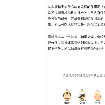
其实鹿精宝为什么能有这样的作用呢？
是经过国家权威机构批准的，不含有任
身补肾的成分，其成分都是药食同源的
果，所以可以说鹿精宝是一款既安全又
鹿精宝自从上市以来，销量火爆，也经
理伙伴，其好评率都达到90%以上，
得不偿失，所以如果你有想变强的想法，请认
请选择您看到这篇文章时的心情: 
0
0
0
惊讶
欠揍
支持