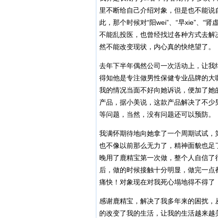
里不断给自己介绍对象，但是也不能说
此，那个时候对“阳wei”、“早xie”
不能乱投医，也曾经找过各种方式去解
然不能改变现状，内心真的快绝望了。
去年下半年偶然公司一次活动上，让我
得知他是专注做男性保健专业品牌的大
我的情况当面不好向她诉说，便加了她
产品，据小美说，这款产品解决了不少男
等问题，当然，没有问题还可以预防。
我满怀期待地向她拿了一个周期试试，
也不像以前那么无力了，精神面貌也足
晚用了鹿精宝第一次做，整个人自信了
后，做的时候接触十分明显，做完一点
痛快！对象现在对我死心塌地得不得了
感谢鹿精宝，解决了我多年来的困扰，从
的改变了我的生活，让我的生活越来越