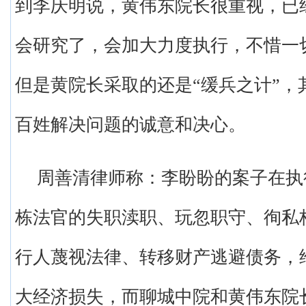
到李庆明说，黄伟东院长很重视，已
会研究了，会加大力度执行，不惜一
但是黄院长采取的还是“缓兵之计”，
百姓解决问题的诚意和决心。
周善清律师称：李盼盼的案子在执
栋法官的失职渎职、玩忽职守、徇私
行人蔑视法律、转移财产逃避债务，
大经济损失，而聊城中院和黄伟东院