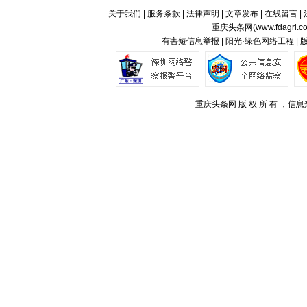
关于我们
|
服务条款
|
法律声明
|
文章发布
|
在线留言
|
重庆头条网(
www.fdagri.c
有害短信息举报 | 阳光·绿色网络工程 |
重庆头条网 版 权 所 有 ，信息