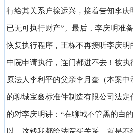
行给其关系户徐运兴，接着告知李庆
已无可执行财产”。最后，李庆明准
恢复执行程序，王栋不再接听李庆明
中院申请执行，连门都进不去！被执
原法人李利平的父亲李月奎（本案中
的聊城宝鑫标准件制造有限公司法定
的对李庆明讲：“在聊城不管黑的白
以。这钱我都给法院买关系，就是不