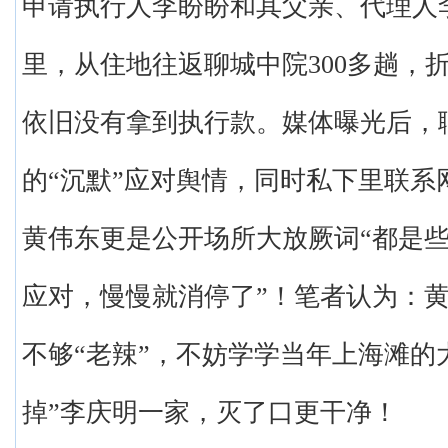
申请执行人李盼盼和其父亲、代理人
里，从住地往返聊城中院300多趟，
依旧没有拿到执行款。媒体曝光后，
的“沉默”应对舆情，同时私下里联系
黄伟东更是公开场所大放厥词“都是
应对，慢慢就消停了”！笔者认为：
不够“老辣”，不妨学学当年上海滩的
掉”李庆明一家，灭了口更干净！