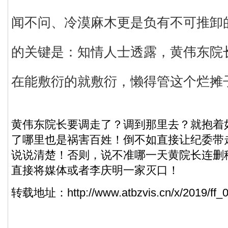
闻不问、冷漠麻木更是负有不可推卸
的关键是：知情人士透露，黄伟东院
在能敷衍的就敷衍，懒得管这个烂摊
黄伟东院长要调走了？调到那里去？就抱着
了哪里也是祸害百姓！倒不如直接让纪委带
说说清楚！否则，说不准哪一天黄院长连删
直接将媒体或者李庆明一家灭口！
转载地址：
http://www.atbzvis.cn/x/2019/ff