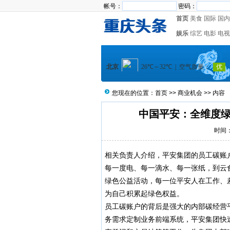
帐号：
密码：
首页
美食
国际
国内
娱乐
综艺
电影
电视
您现在的位置：
首页
>>
商业机会
>> 内容
中国平安：全维度绿色
时间：2
相关负责人介绍，平安集团的员工碳账
每一度电、每一滴水、每一张纸，到云
绿色公益活动，每一位平安人在工作、
为自己积累起绿色权益。
员工碳账户的背后是强大的内部碳经营
务需求定制业务前端系统，平安集团快