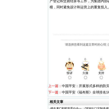
产登记和交易结算等工作，为集团内部
模，同时避免设计和运营上的重复投入
请选择您看到这篇文章时的心情: 
0
0
0
惊讶
欠揍
支持
上一篇：
中国平安：开展形式多样的防
下一篇：
中国平安《福布斯》全球排名1
相关文章
·
维生素C和胶原蛋白合一：OEM出口定制多