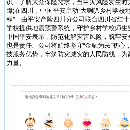
识，了解大众保险需求，当巨灾风险发生时
障;在四川，中国平安启动“大喇叭乡村学校
程”，由平安产险四川分公司联合四川省红十
学校提供地震预警系统，守护乡村学校师生
中国平安表示，防范化解灾害风险，筑牢安
也是责任。公司将始终坚守“金融为民”初心
技服务优势，牢筑防灾减灾的人民防线，为
力量。
请选择您看到这篇文章时的心情: 已有
0
人表态：
0
0
0
0
0
0