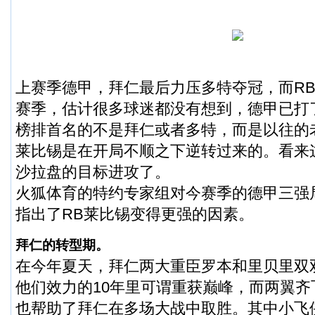
上赛季德甲，拜仁最后力压多特夺冠，而R
赛季，估计很多球迷都没有想到，德甲已打
榜排首名的不是拜仁或者多特，而是以往的老
莱比锡是在开局不顺之下逆转过来的。看来
沙拉盘的目标进攻了。
火狐体育的特约专家组对今赛季的德甲三强
指出了RB莱比锡变得更强的因素。
拜仁的转型期。
在今年夏天，拜仁两大重臣罗本和里贝里双
他们效力的10年里可谓重获巅峰，而两翼
也帮助了拜仁在多场大战中取胜。其中小飞