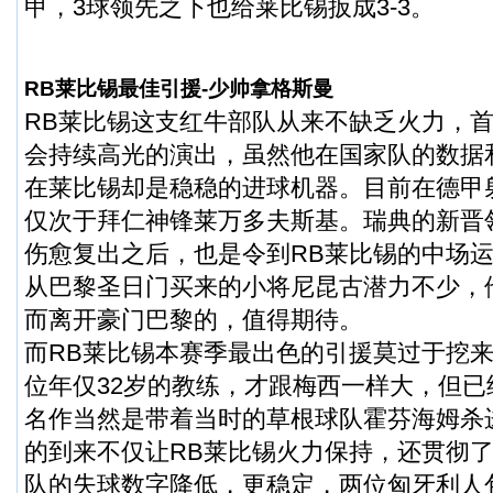
甲，3球领先之下也给莱比锡扳成3-3。
R
B
莱比锡最佳引援-少帅拿格斯曼
RB莱比锡这支红牛部队从来不缺乏火力，
会持续高光的演出，虽然他在国家队的数据
在莱比锡却是稳稳的进球机器。目前在德甲
仅次于拜仁神锋莱万多夫斯基。瑞典的新晋
伤愈复出之后，也是令到RB莱比锡的中场
从巴黎圣日门买来的小将尼昆古潜力不少，
而离开豪门巴黎的，值得期待。
而RB莱比锡本赛季最出色的引援莫过于挖
位年仅32岁的教练，才跟梅西一样大，但
名作当然是带着当时的草根球队霍芬海姆杀
的到来不仅让RB莱比锡火力保持，还贯彻
队的失球数字降低，更稳定，两位匈牙利人