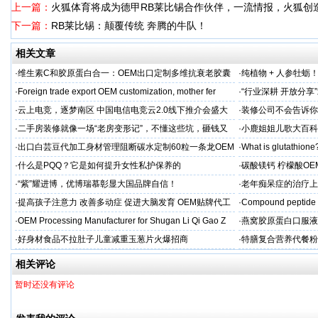
上一篇：
火狐体育将成为德甲RB莱比锡合作伙伴，一流情报，火狐创
下一篇：
RB莱比锡：颠覆传统 奔腾的牛队！
相关文章
·
维生素C和胶原蛋白合一：OEM出口定制多维抗衰老胶囊
·
纯植物 + 人参牡蛎
力保驾护航
·
Foreign trade export OEM customization, mother fer
·
“行业深耕 开放分
·
云上电竞，逐梦南区 中国电信电竞云2.0线下推介会盛大
·
装修公司不会告诉你
启幕
·
二手房装修就像一场“老房变形记”，不懂这些坑，砸钱又
·
小鹿姐姐儿歌大百科
糟心！看完这篇再开工
·
出口白芸豆代加工身材管理阻断碳水定制60粒一条龙OEM
·
What is glutathione?
贴牌
·
什么是PQQ？它是如何提升女性私护保养的
·
碳酸镁钙 柠檬酸OE
制
·
“紫”耀进博，优博瑞慕彰显大国品牌自信！
·
老年痴呆症的治疗上
吻合术)
·
提高孩子注意力 改善多动症 促进大脑发育 OEM贴牌代工
·
Compound peptide 
·
OEM Processing Manufacturer for Shugan Li Qi Gao Z
·
燕窝胶原蛋白口服液
牌
·
好身材食品不拉肚子儿童减重玉葱片火爆招商
·
特膳复合营养代餐粉
牌代工
相关评论
暂时还没有评论