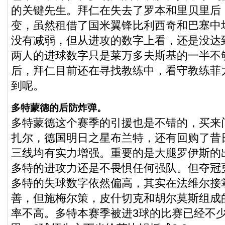
的关键先生。拜仁在失去了罗本和里贝里后
变，虽然租借了国米翼锋比利西奇和巴塞中
没有减弱，但从进攻的数字上看，还是没达
两人的进球数字只是莱万多夫斯基的一半不
后，拜仁目前还在寻找教练中，看守教练菲
到呢。
多特蒙德的后防炸弹。
多特蒙德这个赛季的引援也是不错的，买来
扎尔，德国明日之星布兰特，还有回购了昔
三线均有实力增强。重要的是大腿罗伊斯的
多特的进攻力还是不畏惧任何强队。但夺冠
多特的失球数字依然偏高，其实在法维尔接
善，但施梅尔策，皮什切克和胡尔莫斯组成
率不高。多特本赛季被进3球的比赛已经不