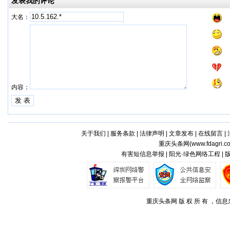
发表我的评论
大名：
内容：
关于我们
|
服务条款
|
法律声明
|
文章发布
|
在线留言
|
重庆头条网(
www.fdagri.c
有害短信息举报 | 阳光·绿色网络工程 |
重庆头条网 版 权 所 有 ，信息