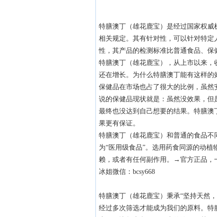
特膳澳丁（雄花鹿宝）是经过国家权威机
相关规定。其有针对性，可以针对特定
性，其产品的检测标准比普通食品、保
特膳澳丁（雄花鹿宝），从上市以来，
还在增长。为什么特膳澳丁能有这样的
保健品在市场也占了很大的比例，虽然
说的保健品现状就是：虽然没效果，但
最终也没达到自己想要的结果。特膳澳
果更有保证。
特膳澳丁（雄花鹿宝）和普通的食品不
为“医用级食品”。选用药食同源的动
赖，或者有任何副作用。→官方正品，
冰姐微信：bcsy668
特膳澳丁（雄花鹿宝）秉承“坚持天然
经过多次筛选才能成为我们的原料。特