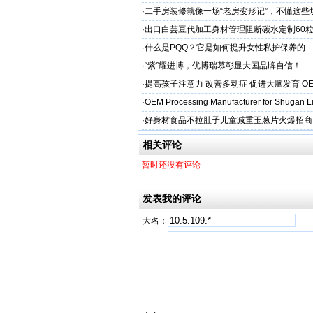
启幕
·
二手房装修就像一场“老房变形记”，不懂这些
糟心！看完这篇再开工
·
出口白芸豆代加工身材管理阻断碳水定制60粒
贴牌
·
什么是PQQ？它是如何提升女性私护保养的
·
“紫”耀进博，优博瑞慕彰显大国品牌自信！
·
提高孩子注意力 改善多动症 促进大脑发育 O
·
OEM Processing Manufacturer for Shugan Li
·
好身材食品不拉肚子儿童减重玉葱片火爆招商
相关评论
暂时还没有评论
发表我的评论
大名：