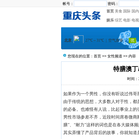
帐号：
密码：
首页
美食
国际
国内
娱乐
综艺
电影
电视
您现在的位置：
首页
>>
女性频道
>> 内容
特膳澳丁
时间：20
如果作为一个男性，你没有听说过伟哥
由于传统的思想，大多数人对于性，都
的必备。也难怪有人说，比起事业上的
男性市场参差不齐，近段时间席卷微商
膳”、“耐力”这样的词也是在各大媒体
其实弄懂了产品背后的故事，你就知道