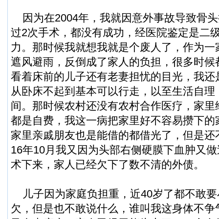
因为在2004年，我就因意外事故导致骨
过2次手术，都没有成功，经医院鉴定是二
力。那时候我就想我就是个废人了，作为一
遮风避雨，反倒成了家人的负担，很多时候
看着床前的儿子还有老妻担忧的目光，我还
从卧床不起到基本可以行走，以至生活自理
间。那时候农村还没有农村合作医疗，家里
都是自费，我这一病把家里好不容易攒下的
家里亲戚朋友也是能借的都借光了，但是还
16年10月我又因为头部右侧硬膜下血肿又
术下来，家人已经欠下了数不清的外债。
儿子因为家庭负担重，近40岁了都不敢要
欠，但是也不敢说什么，谁叫我这身体不争