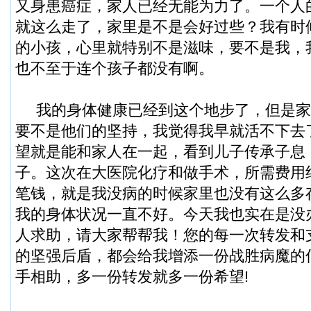
又身患癌症，家人已经无能为力了。一个人
就这么走了，家里是不是会好过些？我有时
的小孩，心里就特别不是滋味，要不是我，
也不至于连个孩子都没有啊。
我的身体健康已经到这个地步了，但是家
要不是他们的坚持，我觉得我早就活不下去
望就是能和家人在一起，看到儿子传承子息
子。这次在大医院化疗和做手术，所需费用
笔钱，就是我没病的时候家里也没有这么多
我的身体状况一直不好。今天我也实在是没
人求助，请大家帮帮我！您的每一次转发和
的坚强后盾，都会给我增添一份战胜病魔的
手相助，多一份转发就多一份希望!