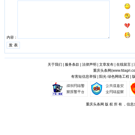
内容：
关于我们
|
服务条款
|
法律声明
|
文章发布
|
在线留言
|
重庆头条网(
www.fdagri.c
有害短信息举报 | 阳光·绿色网络工程 |
重庆头条网 版 权 所 有 ，信息