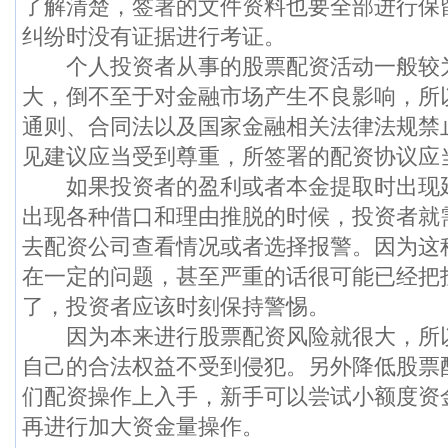
了解清楚，签署的文件资料也要全部进行保
纠纷时没有证据进行考证。
个人投资者从事的股票配资活动一般较
大，倒不至于对金融市场产生不良影响，所
通则、合同法以及国家金融相关法律法规禁
见建议应当受到尊重，所签署的配资协议应
如果投资者的盈利或者本金提取时出现
出现各种借口和理由推脱的时候，投资者就
去配资公司查看情况或者选择报警。因为这
在一定的问题，甚至严重的话很可能已经把
了，投资者应该时刻保持警惕。
因为本来进行股票配资风险就很大，所
自己的合法权益不受到侵犯。另外降低股票
们配资操作上入手，新手可以尝试小额度资
再进行加大资金量操作。