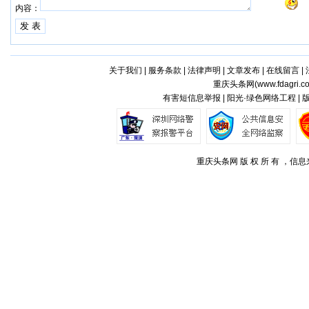
内容：
关于我们
|
服务条款
|
法律声明
|
文章发布
|
在线留言
|
重庆头条网(
www.fdagri.c
有害短信息举报 | 阳光·绿色网络工程 |
重庆头条网 版 权 所 有 ，信息