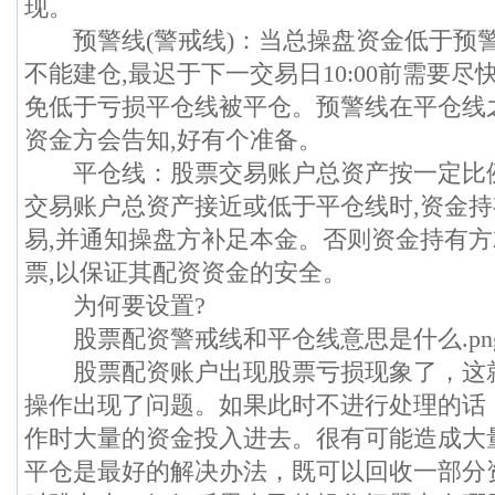
现。
预警线(警戒线)：当总操盘资金低于预警
不能建仓,最迟于下一交易日10:00前需要尽
免低于亏损平仓线被平仓。预警线在平仓线之
资金方会告知,好有个准备。
平仓线：股票交易账户总资产按一定比例
交易账户总资产接近或低于平仓线时,资金
易,并通知操盘方补足本金。否则资金持有
票,以保证其配资资金的安全。
为何要设置?
股票配资警戒线和平仓线意思是什么.pn
股票配资账户出现股票亏损现象了，这
操作出现了问题。如果此时不进行处理的话
作时大量的资金投入进去。很有可能造成大
平仓是最好的解决办法，既可以回收一部分