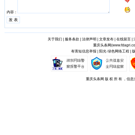
内容：
关于我们
|
服务条款
|
法律声明
|
文章发布
|
在线留言
|
重庆头条网(
www.fdagri.c
有害短信息举报 | 阳光·绿色网络工程 |
重庆头条网 版 权 所 有 ，信息