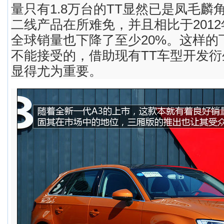
量只有1.8万台的TT显然已是凤毛麟
二线产品在所难免，并且相比于2012
全球销量也下降了至少20%。这样的
不能接受的，借助现有TT车型开发
显得尤为重要。