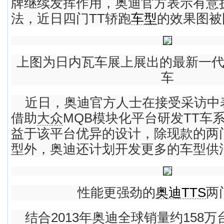
牌继续发挥作用，奥迪官方表示有意
法，近日四门TT轿跑
车型
的效果图被
上图为日内瓦车展上展出的最新一
车
近日，奥迪官方人士在接受采访中
借助
大众
MQB模块化平台研发TT车
益于该平台优异的设计，除现款的两
型外，奥迪还计划开发更多的车型供
性能更强劲的
奥迪TTS
两
结合2013年奥迪全球销量约158