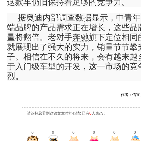
这款车仍旧保持着足够的竞争力。
据奥迪内部调查数据显示，中青年
端品牌的产品需求正在增长，这些品
量将翻倍。老对手
奔驰
旗下定位相同
就展现出了强大的实力，销量节节攀
子。相信在不久的将来，会有越来越
于入门级车型的开发，这一市场的竞
烈。
作者：信宜
请选择您看到这篇文章时的心情: 已有
0
人表态：
0
0
0
0
0
0