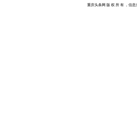
重庆头条网 版 权 所 有 ，信息