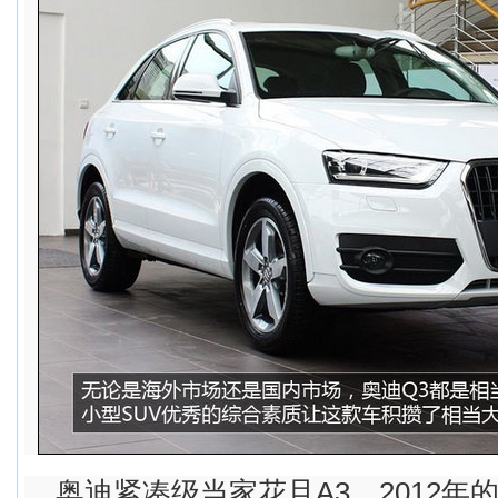
奥迪紧凑级当家花旦A3，2012年的