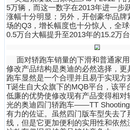
5万辆，而这一数字在2013年进一步跃
涨幅十分明显；另外，开创豪华品牌
场的Q3，增长幅度也十分惊人，全球销
0.5万台大幅提升至2013年的15.2万
面对轿跑车销量的下滑和普通家用
修改产品结构是奥迪的必然选择，更
跑车显然是一个合理并且易于实现方
T诞生自大众旗下的MQB平台，该平
低廉的优势使修改现有产品变得相对
光的奥迪四门轿跑车——TT Shooting
有力的佐证。虽然四门版车型失去了
线，但是它更加便利的实用性和依然