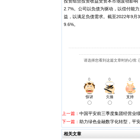
投资组合投资收益受资本市场波动影响，
2.7%。公司以负债为驱动，以偿付能
益，以满足负债需求。截至2022年9月3
9.6%。
请选择您看到这篇文章时的心情: 
0
0
0
惊讶
欠揍
支持
上一篇：
中国平安前三季度集团经营业
下一篇：
助力绿色金融数字化转型，平安
相关文章