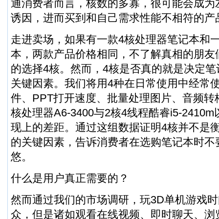
通消费者而言，核数的多寡，很可能会成为
诱因，进而买到和自己需求性能不相符的产
走进卖场，如果有一款4核处理器笔记本和
本，两款产品价格相同，不了解真相的朋友
的选择4核。然而，4核是否真的就是决定
关键因素。我们将用4种在日常使用中经常
件、PPT打开速度、批量处理图片、音频转
核处理器A6-3400与2核4线程酷睿i5-2410
现上的差距。通过这组数据证明4核并不是
的关键因素，告诉消费者在选购笔记本时不
悠。
什么是用户真正需要的？
然而通过我们的市场调研，玩3D单机游戏
众，但是诸如观看在线视频、即时聊天、浏