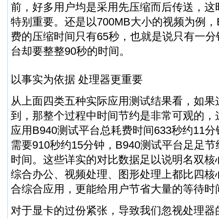
前，好多用户均是采用先压缩而后传送，这
特别重要。还是以700MB大小的视频为例，
费的压缩时间只有65秒，也就是说只有一分
台却要整整90秒的时间。
以事实为依据 处理器更重要
从上面四类五种实际应用测试结果看，如果
到，那整个过程中时间节约是非常可观的，
应用B940测试平台总耗费时间633秒约11
需要910秒约15分钟，B940测试平台足足节
时间。这些详实的对比数据足以说明名双核
综合办公、视频处理、图形处理上都比四核
合综合应用，更能给用户节省大量的等待时
对于显卡的过份紧张，导致我们忽视处理器