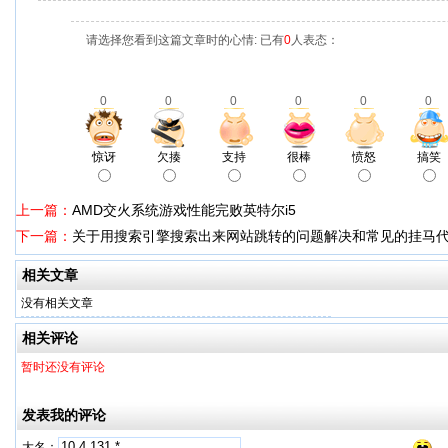
请选择您看到这篇文章时的心情: 已有
0
人表态：
0
0
0
0
0
0
惊讶
欠揍
支持
很棒
愤怒
搞笑
上一篇：
AMD交火系统游戏性能完败英特尔i5
下一篇：
关于用搜索引擎搜索出来网站跳转的问题解决和常见的挂马
相关文章
没有相关文章
相关评论
暂时还没有评论
发表我的评论
大名：