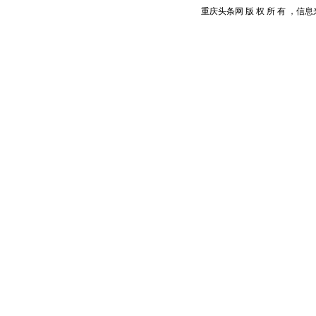
重庆头条网 版 权 所 有 ，信息