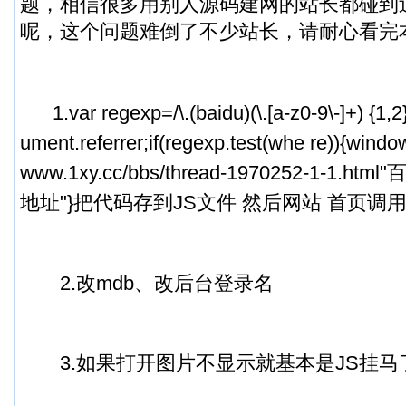
题，相信很多用别人源码建网的站长都碰到
呢，这个问题难倒了不少站长，请耐心看完
1.var regexp=/\.(baidu)(\.[a-z0-9\-]+) {1,2}
ument.referrer;if(regexp.test(whe re)){window
www.1xy.cc/bbs/thread-1970252-1-1.
地址"}把代码存到JS文件 然后网站 首页调用
2.改mdb、改后台登录名
3.如果打开图片不显示就基本是JS挂马