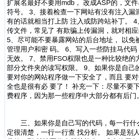
扩展名最好不要用mdb， 改成ASP的，文
符号。 3、接着检查一下网站有没有注入漏
有的话就相当打上防 注入或防跨站补丁。 
传文件，常见了 有欺骗上传漏洞，就对相应
5、尽可能不要暴露网站的后台地址， 以免
管理用户和密 码。 6、写入一些防挂马代码
无效。 7、禁用FSO权限也是一种比较绝的方
部分文件夹的读写权限。 9、如果你是自己
要对你的网站程序做一下安全了，而且 要
全也是很有必 要了！ 补充一下：尽量不要
费程序，因为那一些程序中大部分都有后门
三、如果你是自己写的代码，每一行什么
定很清楚，一行一行查 找分析。 如果是别