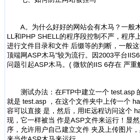
A。为什么好好的网站会有木马？一般木马是
LL和PHP SHELL的程序段控制不严，程
进行文件目录和文件 后缀等的判断，一般这
顶端网ASP木马”较为流行。因2003平台II
问题引起ASP木马。( 微软的IIS 6存在 
测试办法：在FTP中建立一个 test.as
就是 test.asp ，在这个文件夹中上传一个 hac
容可以直接 是，然后，用IE远程访问这个 hac
现，它一样被当 作是ASP文件来运行！显然
序，允许用户自己建立文件 夹及上传图片
来当作ASP木马来运行。