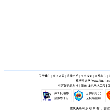
关于我们
|
服务条款
|
法律声明
|
文章发布
|
在线留言
|
重庆头条网(
www.fdagri.c
有害短信息举报 | 阳光·绿色网络工程 |
重庆头条网 版 权 所 有 ，信息