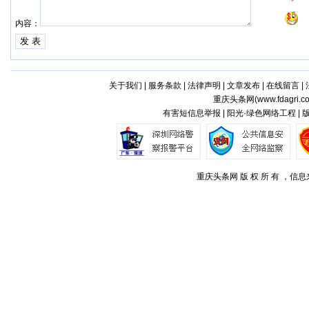
内容：
关于我们
|
服务条款
|
法律声明
|
文章发布
|
在线留言
|
重庆头条网(
www.fdagri.c
有害短信息举报 | 阳光·绿色网络工程 |
重庆头条网 版 权 所 有 ，信息