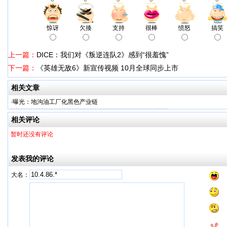
惊讶
欠揍
支持
很棒
愤怒
搞笑
上一篇：
DICE：我们对《叛逆连队2》感到“很羞愧”
下一篇：
《英雄无敌6》新宣传视频 10月全球同步上市
相关文章
·
曝光：地沟油工厂化黑色产业链
相关评论
暂时还没有评论
发表我的评论
大名：