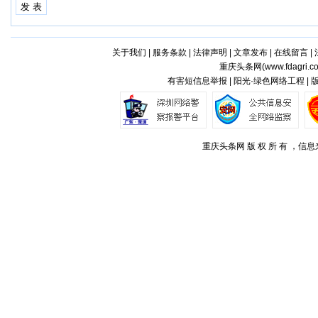
关于我们
|
服务条款
|
法律声明
|
文章发布
|
在线留言
|
重庆头条网(
www.fdagri.c
有害短信息举报 | 阳光·绿色网络工程 |
重庆头条网 版 权 所 有 ，信息