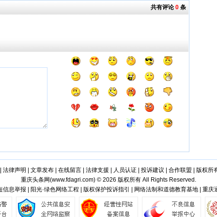
共有评论
0
条
|
法律声明
|
文章发布
|
在线留言
|
法律支援
|
人员认证
|
投诉建议
|
合作联盟
|
版权所
重庆头条网(
www.fdagri.com
) © 2026 版权所有 All Rights Reserved.
信息举报 | 阳光·绿色网络工程 | 版权保护投诉指引 | 网络法制和道德教育基地 | 重