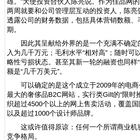
雄。”天使投资合伙人陈亮说。作为佳品网
两周就要和公司管理层互动的投资人，陈亮
透露公司的财务数据，包括具体营销数额、
期。
因此其呈献给外界的是一个充满不确定
入为几千万元；毛利水平“相对高”；随时可
略性亏损状态。甚至其新一轮的融资也同样“
额是“几千万美元”。
可以确定的是这个成立于2009年的电商
最大的奢侈品B2C网站，实行类Gilt的“限
织超过4500个以上的网上售卖活动，覆盖
以及超过1000个设计师品牌。
这或许值得原谅：任何一个所谓商业机
竞争格局。