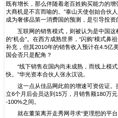
既有增长，那么伴随着老百姓购买能力的增
大商机是不言而喻的。”泰山天使创始合伙
成为奢侈品第一消费国的预测，是引导投资
互联网的销售模式，则被认为是中国这
的“机会”。在西方成熟世界，“闪购”模式鼻祖G
补充，但其2010年的销售收入预计在4.5
国会否只是配角？
“线下销售在国内尚未成熟，而线上模式
快。”华光资本合伙人张永汉说。
这一点从佳品网此前的增速可资佐证。
立6个月后会员达到15万，月销售额180万
-100%之间。
就在董策离开走秀网寻求“更理想的平台