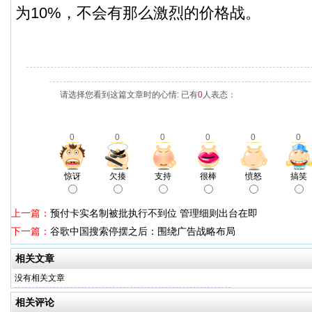
为10%，不会有那么激烈的价格战。
请选择您看到这篇文章时的心情: 已有
0
人表态：
0
0
0
0
0
0
惊讶
欠揍
支持
很棒
愤怒
搞笑
上一篇：
预付卡实名制被批执行不到位 管理细则出台在即
下一篇：
谷歌中国搜索停摆之后：围绕广告战略布局
相关文章
没有相关文章
相关评论