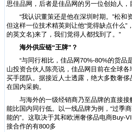
思佳品网，后者是佳品网的另一位创始人，
“我认识董策还是他在深圳时期。”松和
但这样一位技术精英则让他“觉得缺点什么”，“后
的英文名)来了，我们觉得人都找到了。”
海外供应链“王牌”？
“与同行相比，佳品网70%-80%的货品
山投资合伙人陈亮说，佳品网目前在全球各地
买手团队。据接近人士透露，绝大多数奢侈品
在国内采购。
与海外的一级经销商乃至品牌的直接接
能比国内同行低。以一线品牌为例，“过季
能的”。这取决于其和欧洲奢侈品电商Buy-V
接合作的有800多