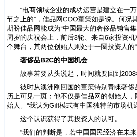
“电商领域企业的成功运营是建立在一万
节之上的”，佳品网COO董策如是说。何况
期盼佳品网能成为“中国最大的奢侈品销售集
周岁的庆祝会上，前后3轮、来自6家投资
个舞台，其两位创始人则处于一圈投资人的“
奢侈品B2C的中国机会
故事若要从头说起，时间就要回到2008
彼时从澳洲刚回国的董策特别青睐奢侈品
历上可见一斑：他不仅是佳品网的创始人，
始人。“我认为Gilt模式有中国独特的市场机
这个认识获得了其投资人的认可。
“我们的判断是，若中国国民经济在未来1