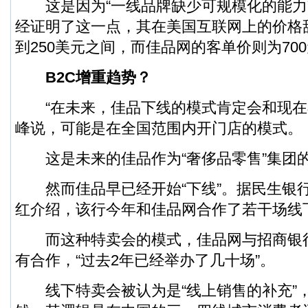
这是因为“一线品牌缺少可规模化的能力”，
经证明了这一点，其在美国互联网上的价格甜
到250美元之间，而佳品网的客单价则为70
B2C增重趋势？
“在未来，佳品下线的模式肯定会和现在不
峰说，可能是在全国范围内开门店的模式。
这是未来的佳品作为“奢侈品零售”集团
然而佳品早已经开始“下线”。据民生银
红介绍，该行今年和佳品网合作了若干场线
而这种特卖会的模式，佳品网与招商银
有合作，“过去2年已经举办了几十场”。
线下特卖会被认为是“线上销售的补充”