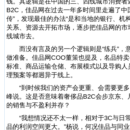
钱。其逻辑是在中国的三、四线城市消费者
B2C，佳品网在过去一年多时间里走遍了中
传”，发现最佳的办法“是和当地的银行、机
关系、资源去开拓市场，逐步把佳品网的市
线城市去。
而没有言及的另一个逻辑则是“练兵”，
做准备。佳品网COO董策也提及，名品特
标准、商品运输仓储、布展模式以及导购人
理预案等都迥异于线上。
“到时候我们的资产会更重、会需要更多
峰说。这是否意味着奢侈品B2C会步京东、
的销售与不盈利并存？
“我想情况还不太一样，相对于3C与日
品的利润空间更大。”杨说，何况佳品与同业