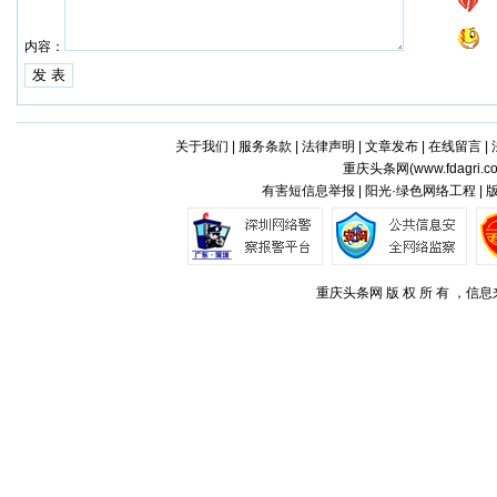
内容：
关于我们
|
服务条款
|
法律声明
|
文章发布
|
在线留言
|
重庆头条网(
www.fdagri.c
有害短信息举报 | 阳光·绿色网络工程 |
重庆头条网 版 权 所 有 ，信息