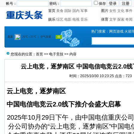
帐号：
密码：
保存
首页
美食
国际
国内
军事
图片
女性
文化
事件
娱乐
综艺
电影
电视
音乐
体育
文学
探索
奇闻
热门搜索：
网页游戏
火箭
您现在的位置：
首页
>>
电子竞技
>> 内容
云上电竞，逐梦南区 中国电信电竞云2.0
时间：2025/10/30 10:23:25 点击：723
云上电竞，逐梦南区
中国电信电竞云2.0线下推介会盛大启幕
2025年10月29日下午，由中国电信重庆
分公司协办的“云上电竞，逐梦南区”中国电信