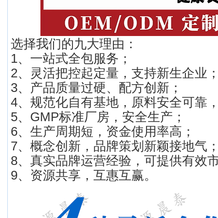
选择我们的九大理由：
1、一站式全包服务；
2、灵活把控起定量，支持新生企业
3、产品质量过硬、配方创新；
4、规范化自有基地，原料安全可靠
5、GMP标准厂房，安全生产；
6、生产周期短，资金使用率高；
7、概念创新，品牌策划新颖接地气
8、真实品牌运营经验，可提供有效
9、资源共享，互惠互赢。