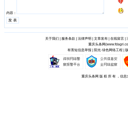
内容：
关于我们
|
服务条款
|
法律声明
|
文章发布
|
在线留言
|
重庆头条网(
www.fdagri.c
有害短信息举报 | 阳光·绿色网络工程 |
重庆头条网 版 权 所 有 ，信息