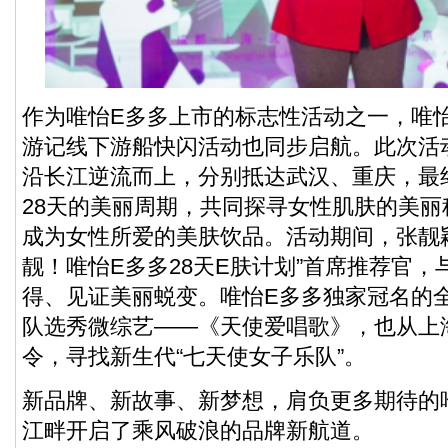
作为唯怡E多多上市的标志性活动之一，唯怡
游记线下游船快闪活动也同步启航。此次活
沿长江逆流而上，分别抵达武汉、重庆，最
28天的美丽周期，共同探寻女性肌肤的美丽
成为女性所爱的美肤饮品。活动期间，张靓
靓！唯怡E多多28天E肤计划”首席推荐官
得、见证美丽蜕变。唯怡E多多独家冠名的
队选秀微综艺——《天使爱唱歌》，也从上
令，寻找新生代“七天使女子乐队”。
新品牌、新故事、新梦想，肩负更多期待的
江畔开启了乘风破浪的品牌新航道。