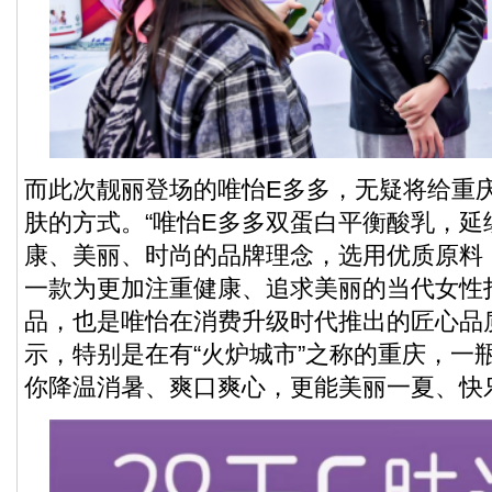
而此次靓丽登场的唯怡E多多，无疑将给重
肤的方式。“唯怡E多多双蛋白平衡酸乳，延
康、美丽、时尚的品牌理念，选用优质原料
一款为更加注重健康、追求美丽的当代女性
品，也是唯怡在消费升级时代推出的匠心品
示，特别是在有“火炉城市”之称的重庆，一
你降温消暑、爽口爽心，更能美丽一夏、快