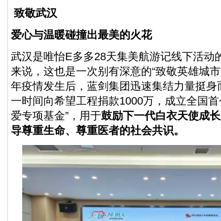
致敬武汉
爱心与温暖碰撞出最美的火花
武汉是唯怡E多多28天集美航游记线下活动
来说，这也是一次别有深意的“致敬英雄城市
年疫情发生后，蓝剑集团迅速集结力量挺身
一时间向希望工程捐款1000万，成立全国首
爱专项基金”，用于
鼓励下一代白衣天使成长
导尊重生命、尊重医者的社会共识。