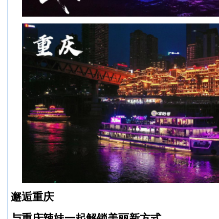
邂逅重庆
与重庆辣妹一起解锁美丽新方式