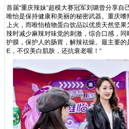
首届“重庆辣妹”超模大赛冠军刘璐曾分享自
唯怡是保持健康和美丽的秘密武器。重庆嗜
上火，而唯怡植物蛋白饮品以优质天然坚果
辣时减少麻辣对味觉的刺激，综合口感，同
护膜，保护人的肠胃，解辣祛燥。最主要的
E，不仅美白肌肤，还抗衰老喔！”