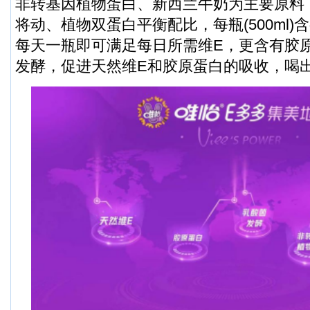
非转基因植物蛋白、新西兰牛奶为主要原料
将动、植物双蛋白平衡配比，每瓶(500ml)含
每天一瓶即可满足每日所需维E，更含有胶
发酵，促进天然维E和胶原蛋白的吸收，喝