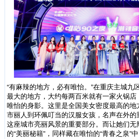
“有麻辣的地方，必有唯怡。”在重庆主城九
最大的地方，大约每两百米就有一家火锅店
唯怡的身影。这里是全国美女密度最高的地
市丽人到环佩叮当的汉服女孩，名声在外的
这座城市亮丽风景的重要部分。而让她们无
的“美丽秘籍”，同样藏在唯怡的“青春之泉”