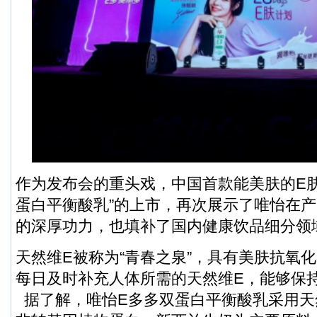
作为发布会的重头戏，中国首款能美肤的E肤
蛋白平衡酸乳”的上市，再次展示了唯怡在
的深厚功力，也填补了国内健康饮品细分领
天然维E被称为“青春之泉”，具有美肤抗氧
每日及时补充人体所需的天然维E，能够保
据了解，唯怡E多多双蛋白平衡酸乳采用天