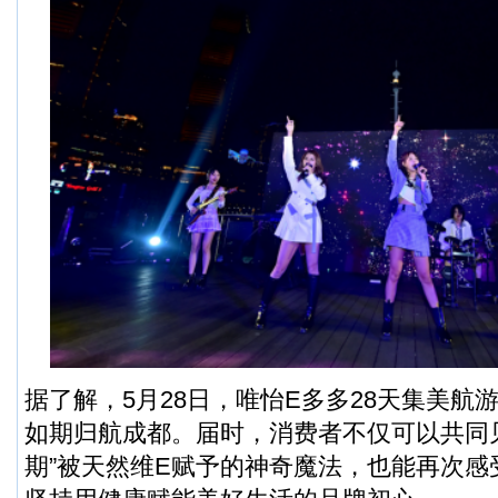
据了解，5月28日，唯怡E多多28天集美航
如期归航成都。届时，消费者不仅可以共同见
期”被天然维E赋予的神奇魔法，也能再次感