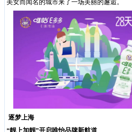
美女而闻名的城市来了一场美丽的邂逅。
逐梦上海
“靓上加靓”开启唯怡品牌新航道