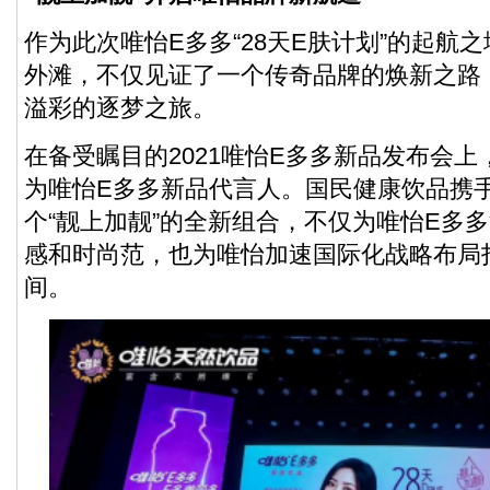
作为此次唯怡E多多“28天E肤计划”的起航之
外滩，不仅见证了一个传奇品牌的焕新之路
溢彩的逐梦之旅。
在备受瞩目的2021唯怡E多多新品发布会
为唯怡E多多新品代言人。国民健康饮品携
个“靓上加靓”的全新组合，不仅为唯怡E多
感和时尚范，也为唯怡加速国际化战略布局
间。