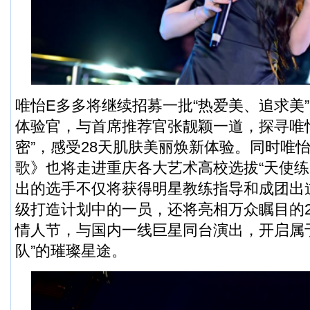
唯怡E多多将继续招募一批“热爱美、追求美”
体验官，与首席推荐官张靓颖一道，探寻唯怡
密”，感受28天肌肤美丽焕新体验。同时唯
歌》也将走进重庆各大艺术高校选拔“天使练
出的选手不仅将获得明星教练指导和成团出
级打造计划中的一员，还将亮相万众瞩目的20
情人节，与国内一线巨星同台演出，开启属
队”的璀璨星途。