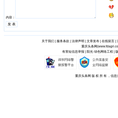
内容：
关于我们
|
服务条款
|
法律声明
|
文章发布
|
在线留言
|
重庆头条网(
www.fdagri.c
有害短信息举报 | 阳光·绿色网络工程 |
重庆头条网 版 权 所 有 ，信息