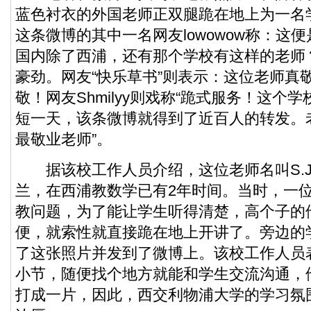
蓝色衬衣的外国老师正双腿跪在地上为一名
这条微博的其中一名网友lowowow称：这
国内除了西浦，还有那个学校有这样的老师
豪劲。网友“快乐草书”则表示：这位老师真
敬！网友Shmilyy则戏称“跪式服务！这个
短一天，该条微博就得到了近百人的转发。
最敬业老师”。
据该校工作人员介绍，这位老师名叫S.J.
兰，在西浦教数学已有2年时间。当时，一
教问题，为了能让学生听得清楚，高个子的
便，就索性就直接跪在地上开讲了。旁边的
了这张照片并发到了微博上。该校工作人员
小节，随便找个地方就能和学生交流沟通，
打成一片，因此，西交利物浦大学的学习氛